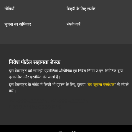
नीतियाँ
बिक्री के लिए संपत्ति
सूचना का अधिकार
संपर्क करें
निवेश पोर्टल सहायता डेस्क
इस वेबसाइट की सामग्री प्रादेशिक औद्योगिक एवं निवेश निगम उ.प्र. लिमिटेड द्वारा
प्रकाशित और प्रबंधित की जाती है।
इस वेबसाइट के संबंध में किसी भी प्रश्न के लिए, कृपया "
वेब सूचना प्रबंधक
" से संपर्क
करें।
+91-999-2323234, +91-999-2323234
(10:30 AM to 05:30 PM)