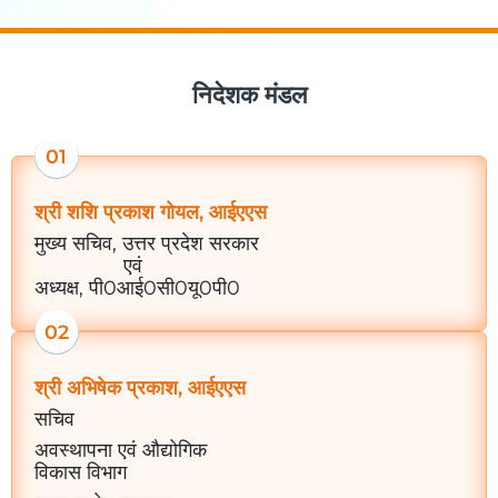
निदेशक मंडल
01
श्री शशि प्रकाश गोयल, आईएएस
मुख्य सचिव, उत्तर प्रदेश सरकार
एवं
अध्यक्ष, पी0आई0सी0यू0पी0
02
श्री अभिषेक प्रकाश, आईएएस
सचिव
अवस्थापना एवं औद्योगिक
विकास विभाग