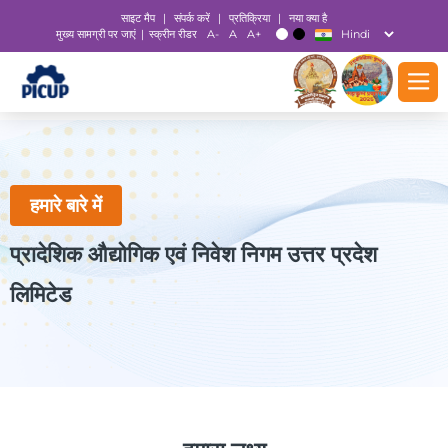
साइट मैप
|
संपर्क करें
|
प्रतिक्रिया
|
नया क्या है
मुख्य सामग्री पर जाएं
स्क्रीन रीडर
A-
A
A+
|
T
T
हमारे बारे में
प्रादेशिक औद्योगिक एवं निवेश निगम उत्तर प्रदेश
लिमिटेड