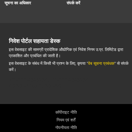
सूचना का अधिकार
संपर्क करें
निवेश पोर्टल सहायता डेस्क
इस वेबसाइट की सामग्री प्रादेशिक औद्योगिक एवं निवेश निगम उ.प्र. लिमिटेड द्वारा
प्रकाशित और प्रबंधित की जाती है।
इस वेबसाइट के संबंध में किसी भी प्रश्न के लिए, कृपया "
वेब सूचना प्रबंधक
" से संपर्क
करें।
+91-999-2323234, +91-999-2323234
(10:30 AM to 05:30 PM)
कॉपीराइट नीति
नियम एवं शर्तें
गोपनीयता नीति