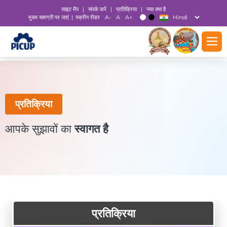
साइट मैप
|
संपर्क करें
|
प्रतिक्रिया
|
नया क्या है
मुख्य सामग्री पर जाएं
स्क्रीन रीडर
A-
A
A+
|
T
T
प्रतिक्रिया
आपके सुझावों का
स्वागत है
प्रतिक्रिया